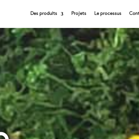
Des produits
Projets
Le processus
Con