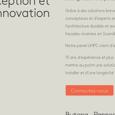
eption et
nnovation
Grâce à des solutions brev
concepteurs et d’experts en
l’architecture durable et a
façades vivantes en Scandi
Notre panel UHPC vient d’av
15 ans d’expérience et plus
mettre au point une solutio
installer et d’une longévité
Contactez-nous