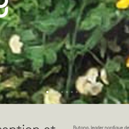
Butong, leader nordique des