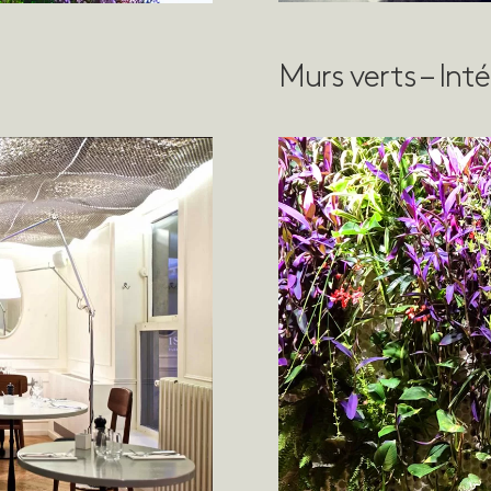
Murs verts – Inté