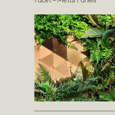
Facet – Metal Panels