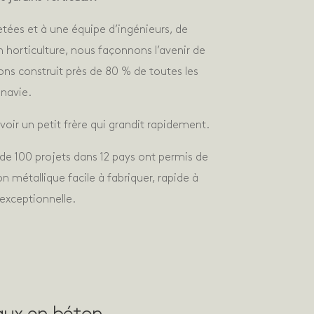
etées et à une équipe d’ingénieurs, de
 horticulture, nous façonnons l’avenir de
vons construit près de 80 % de toutes les
navie.
oir un petit frère qui grandit rapidement.
 de 100 projets dans 12 pays ont permis de
n métallique facile à fabriquer, rapide à
 exceptionnelle.