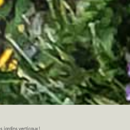
 jardins verticaux !