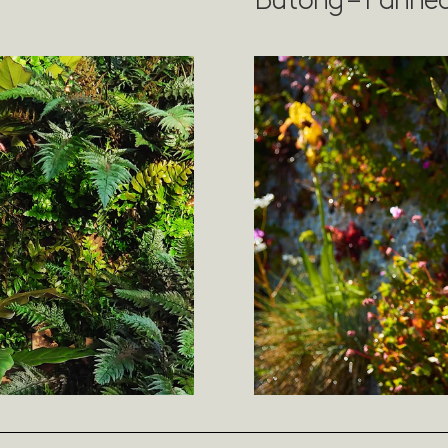
Butong – Panne