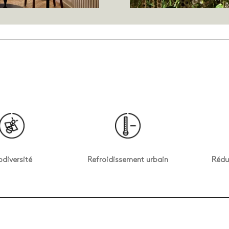
odiversité
Refroidissement urbain
Rédu