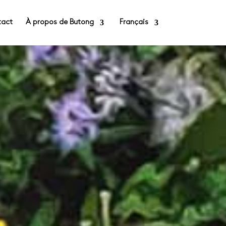
tact
À propos de Butong
Français