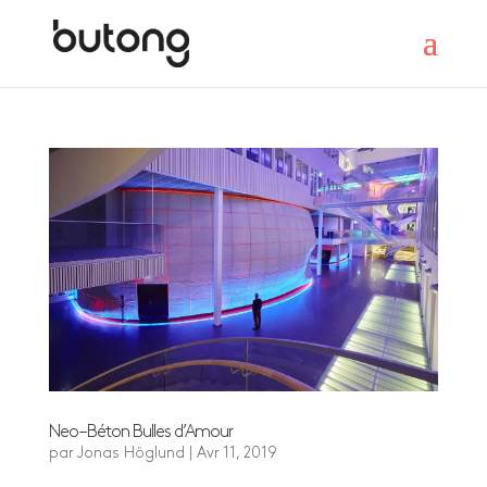
Neo – Béton Bulles d’Amour
par
Jonas Höglund
|
Avr 11, 2019