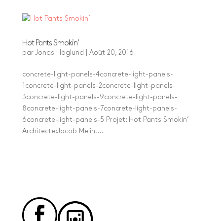
Hot Pants Smokin’
par
Jonas Höglund
|
Août 20, 2016
concrete-light-panels-4concrete-light-panels-
1concrete-light-panels-2concrete-light-panels-
3concrete-light-panels-9concrete-light-panels-
8concrete-light-panels-7concrete-light-panels-
6concrete-light-panels-5 Projet: Hot Pants Smokin’
Architecte:Jacob Melin,...